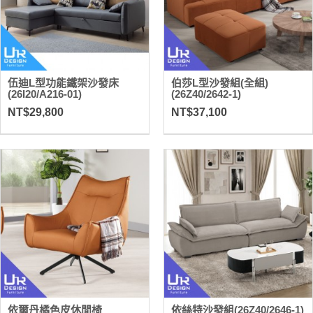
伍迪L型功能鐵架沙發床
伯莎L型沙發組(全組)
(26I20/A216-01)
(26Z40/2642-1)
NT$29,800
NT$37,100
依爾丹橘色皮休閒椅
依絲特沙發組(26Z40/2646-1)