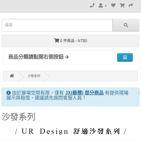
0 件商品 - NT$0
商品分類請點開右側按鈕
沙發系列
由於展場空間有限，僅有
JX(綠標) 部分商品
有提供現場
展示與租借，建議請先詢問客服人員！
沙發系列