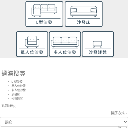
過濾搜尋
L 型沙發
單人位沙發
多人位沙發
沙發床
沙發矮凳
商品比較(0)
排序方式：