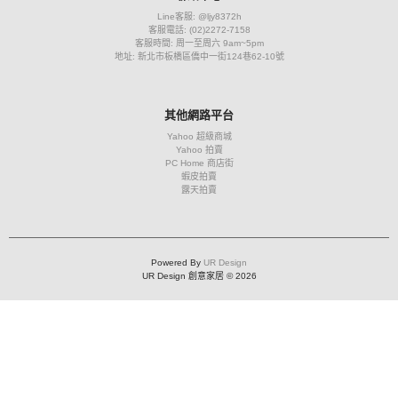
Line客服: @ljy8372h
客服電話: (02)2272-7158
客服時間: 周一至周六 9am~5pm
地址: 新北市板橋區僑中一街124巷62-10號
其他網路平台
Yahoo 超級商城
Yahoo 拍賣
PC Home 商店街
蝦皮拍賣
露天拍賣
Powered By
UR Design
UR Design 創意家居 © 2026