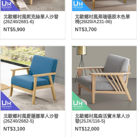
北歐鄉村風妮克絲單人沙發
北歐鄉村風弗瑞德原木色單
(26Z40/2681-6)
椅(26I20/A231-06)
NT$5,900
NT$3,700
北歐鄉村風愛蓮娜單人沙發
北歐鄉村風森活實木單人沙
(26Z40/2682-5)
發(25JX/116-5)
NT$3,100
NT$12,000