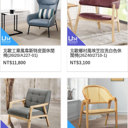
北歐工業風韋斯特皮面休閒
北歐鄉村風埃芝拉洗白色休
椅(26I20/A227-01)
閒椅(26Z40/2710-1)
NT$11,800
NT$3,100