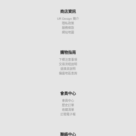
商店資訊
UR Design 簡介
隱私政策
服務條款
網站地圖
購物指南
下標注意事項
交易流程說明
退換貨說明
偏遠地區查詢
會員中心
會員中心
歷史訂單
收藏清單
訂閱電子報
聯絡中心