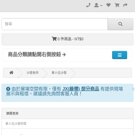
0 件商品 - NT$0
商品分類請點開右側按鈕
沙發系列
單人位沙發
由於展場空間有限，僅有
JX(綠標) 部分商品
有提供現場
展示與租借，建議請先詢問客服人員！
篩選查詢
單人位沙發材質