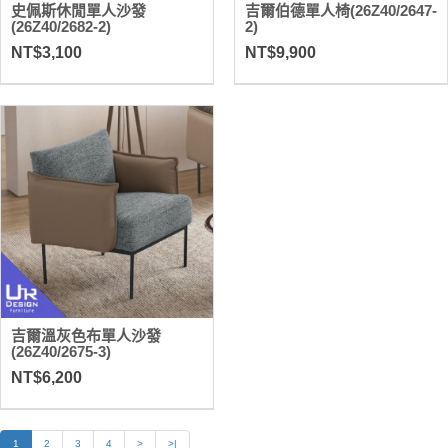
史佩斯休閒單人沙發
吉爾伯德單人椅(26Z40/2647-
(26Z40/2682-2)
2)
NT$3,100
NT$9,900
吉爾溫灰色布單人沙發
(26Z40/2675-3)
NT$6,200
1
2
3
4
>
>|