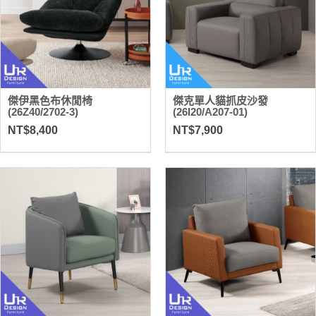
傑伊黑色布休閒椅
傑克單人貓抓皮沙發
(26Z40/2702-3)
(26I20/A207-01)
NT$8,400
NT$7,900