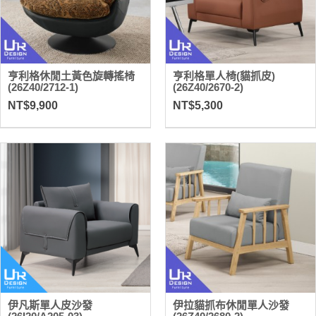
亨利格休閒土黃色旋轉搖椅
亨利格單人椅(貓抓皮)
(26Z40/2712-1)
(26Z40/2670-2)
NT$9,900
NT$5,300
伊凡斯單人皮沙發
伊拉貓抓布休閒單人沙發