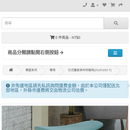
0 件商品 - NT$0
商品分類請點開右側按鈕
餐廳系列
餐椅
日式鐮倉綠布吧檯椅(25JX/202-7)
非免運地區請先私訊詢問運費金額，由於本公司僅配送北
部地區，外縣市運費將交由物流公司估價。