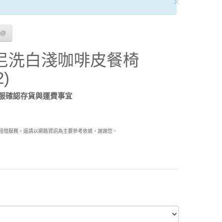
×
E@
尼洗白淺咖啡皮餐椅
2)
服確認存貨與運費事宜
示與租借服務，還請以網路資訊為主要參考依據，謝謝您。