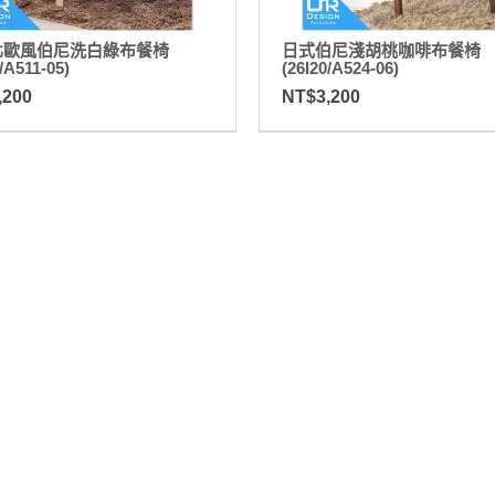
北歐風伯尼洗白綠布餐椅
日式伯尼淺胡桃咖啡布餐椅
/A511-05)
(26I20/A524-06)
,200
NT$3,200