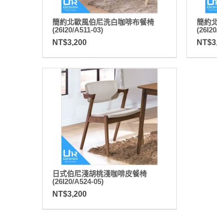
簡約北歐風伯尼洗白咖啡布餐椅
簡約
(26I20/A511-03)
(26I20
NT$3,200
NT$3
日式伯尼淺胡桃淺咖啡皮餐椅
(26I20/A524-05)
NT$3,200