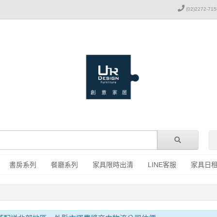
(02)2272-715
書房系列
餐廳系列
家具限時出清
LINE客服
家具日