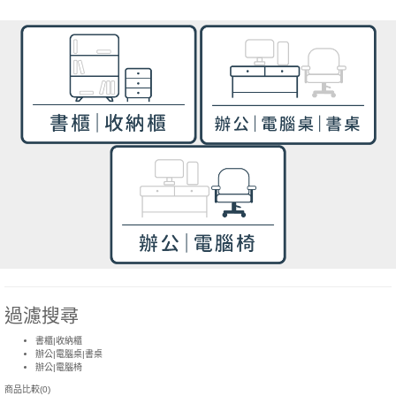
過濾搜尋
書櫃|收納櫃
辦公|電腦桌|書桌
辦公|電腦椅
商品比較(0)