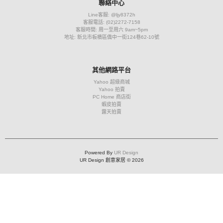
聯絡中心
Line客服: @ljy8372h
客服電話: (02)2272-7158
客服時間: 周一至周六 9am~5pm
地址: 新北市板橋區僑中一街124巷62-10號
其他網路平台
Yahoo 超級商城
Yahoo 拍賣
PC Home 商店街
蝦皮拍賣
露天拍賣
Powered By
UR Design
UR Design 創意家居 © 2026