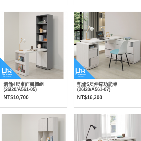
凱倫4尺桌面書櫃組
凱倫5尺伸縮功能桌
(26I20/A561-05)
(26I20/A561-07)
NT$10,700
NT$16,300