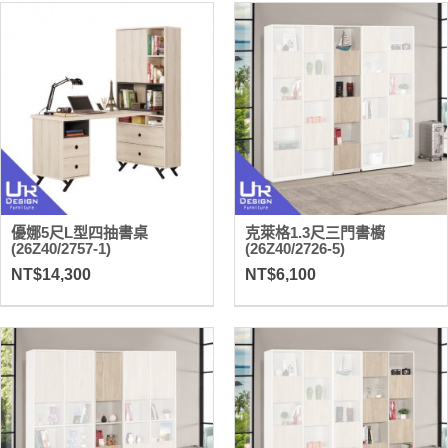
優娜5尺L型四抽書桌
克萊格1.3尺三門書櫥
(26Z40/2757-1)
(26Z40/2726-5)
NT$14,300
NT$6,100