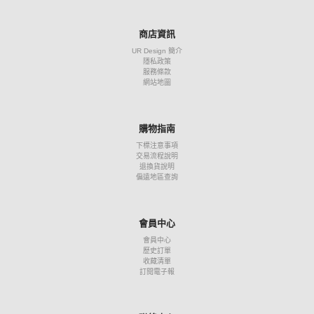
商店資訊
UR Design 簡介
隱私政策
服務條款
網站地圖
購物指南
下標注意事項
交易流程說明
退換貨說明
偏遠地區查詢
會員中心
會員中心
歷史訂單
收藏清單
訂閱電子報