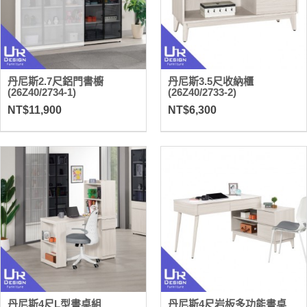
丹尼斯2.7尺鋁門書櫥
丹尼斯3.5尺收納櫃
(26Z40/2734-1)
(26Z40/2733-2)
NT$11,900
NT$6,300
丹尼斯4尺L型書桌組
丹尼斯4尺岩板多功能書桌