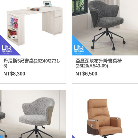
丹尼斯5尺書桌(26Z40/2731-
亞歷深灰布升降書桌椅
5)
(26I20/A543-09)
NT$8,300
NT$6,500