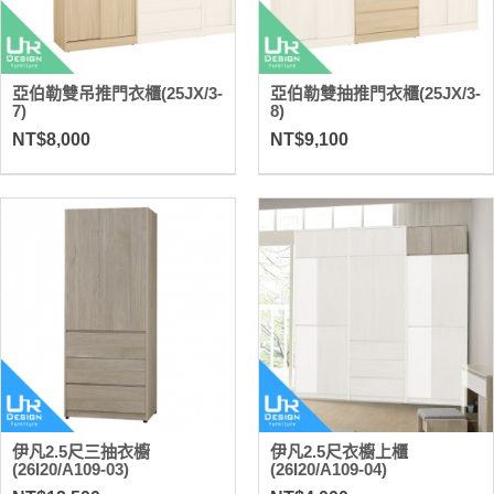
亞伯勒雙吊推門衣櫃(25JX/3-
亞伯勒雙抽推門衣櫃(25JX/3-
7)
8)
NT$8,000
NT$9,100
伊凡2.5尺三抽衣櫥
伊凡2.5尺衣櫥上櫃
(26I20/A109-03)
(26I20/A109-04)