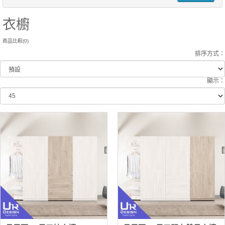
衣櫥
商品比較(0)
排序方式：
顯示：