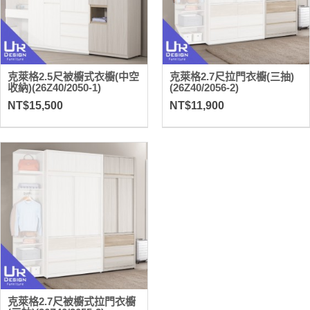
克萊格2.5尺被櫥式衣櫥(中空
克萊格2.7尺拉門衣櫥(三抽)
收納)(26Z40/2050-1)
(26Z40/2056-2)
NT$15,500
NT$11,900
克萊格2.7尺被櫥式拉門衣櫥