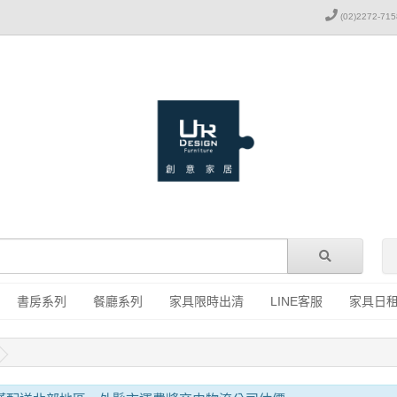
(02)2272-715
書房系列
餐廳系列
家具限時出清
LINE客服
家具日