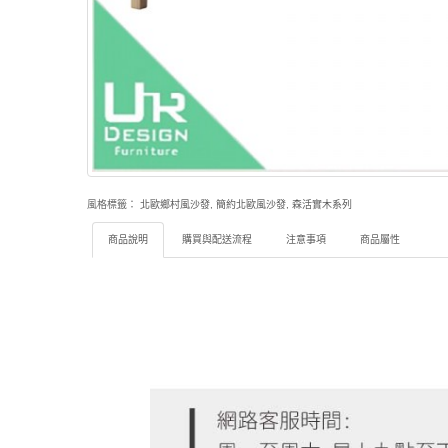
風格標籤：
北歐鄉村風沙發
,
簡約北歐風沙發
,
森活實木系列
商品說明
購買與配送流程
注意事項
商品屬性