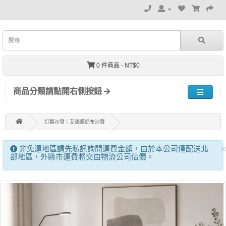
0 件商品 - NT$0
商品分類請點開右側按鈕
訂製沙發｜艾德貓抓布沙發
非免運地區請先私訊詢問運費金額，由於本公司僅配送北
部地區，外縣市運費將交由物流公司估價。