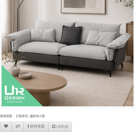
風格標籤：
訂製系列
,
貓抓布沙發
即時客服
LINE@