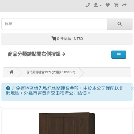
0 件商品 - NT$0
商品分類請點開右側按鈕
現代風胡桃色3X7尺衣櫃(25JX/88-2)
非免運地區請先私訊詢問運費金額，由於本公司僅配送北
部地區，外縣市運費將交由物流公司估價。