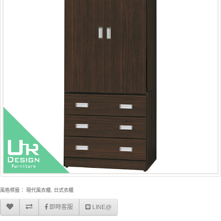
風格標籤：
現代風衣櫃
,
日式衣櫃
即時客服
LINE@