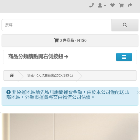
0 件商品 - NT$0
商品分類請點開右側按鈕
挪威4.6尺洗白餐桌(25JX/185-1)
非免運地區請先私訊詢問運費金額，由於本公司僅配送北
部地區，外縣市運費將交由物流公司估價。