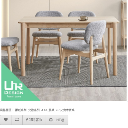
風格標籤：
挪威系列
,
北歐系列
,
4.6尺餐桌
,
4.6尺實木餐桌
即時客服
LINE@