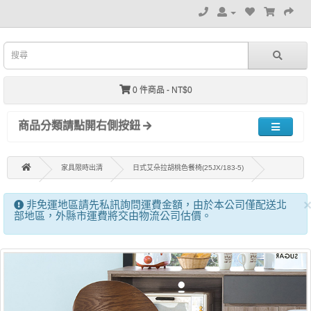
0 件商品 - NT$0
商品分類請點開右側按鈕
家具限時出清
日式艾朵拉胡桃色餐椅(25JX/183-5)
非免運地區請先私訊詢問運費金額，由於本公司僅配送北
部地區，外縣市運費將交由物流公司估價。