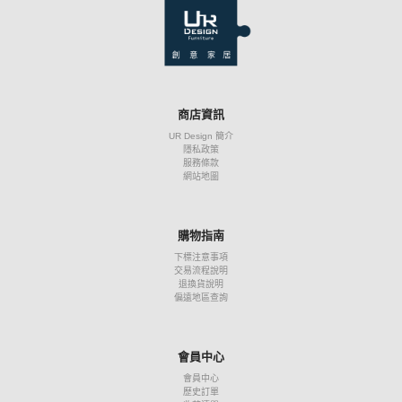
商店資訊
UR Design 簡介
隱私政策
服務條款
網站地圖
購物指南
下標注意事項
交易流程說明
退換貨說明
偏遠地區查詢
會員中心
會員中心
歷史訂單