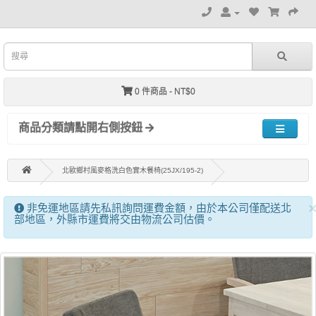
0 件商品 - NT$0
商品分類請點開右側按鈕
北歐鄉村風麥格洗白色實木餐椅(25JX/195-2)
非免運地區請先私訊詢問運費金額，由於本公司僅配送北
部地區，外縣市運費將交由物流公司估價。