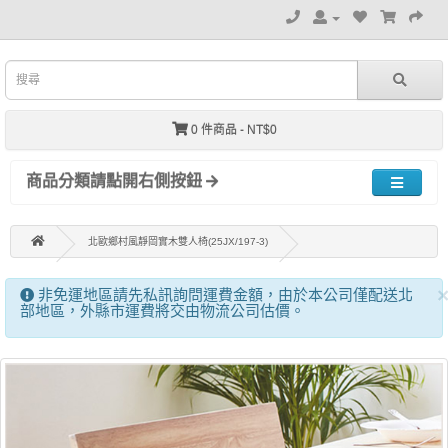
0 件商品 - NT$0
商品分類請點開右側按鈕
北歐鄉村風靜岡實木雙人椅(25JX/197-3)
非免運地區請先私訊詢問運費金額，由於本公司僅配送北
部地區，外縣市運費將交由物流公司估價。