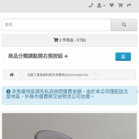
0 件商品 - NT$0
商品分類請點開右側按鈕
北歐工業風威利斯灰皮餐椅(26I20/A488-02)
非免運地區請先私訊詢問運費金額，由於本公司僅配送北
部地區，外縣市運費將交由物流公司估價。