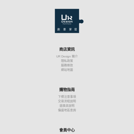
商店資訊
UR Design 簡介
隱私政策
服務條款
網站地圖
購物指南
下標注意事項
交易流程說明
退換貨說明
偏遠地區查詢
會員中心