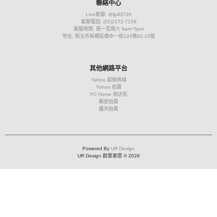
聯絡中心
Line客服: @ljy8372h
客服電話: (02)2272-7158
客服時間: 周一至周六 9am~5pm
地址: 新北市板橋區僑中一街124巷62-10號
其他網路平台
Yahoo 超級商城
Yahoo 拍賣
PC Home 商店街
蝦皮拍賣
露天拍賣
Powered By
UR Design
UR Design 創意家居 © 2026