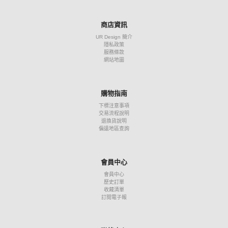
商店資訊
UR Design 簡介
隱私政策
服務條款
網站地圖
購物指南
下標注意事項
交易流程說明
退換貨說明
偏遠地區查詢
會員中心
會員中心
歷史訂單
收藏清單
訂閱電子報