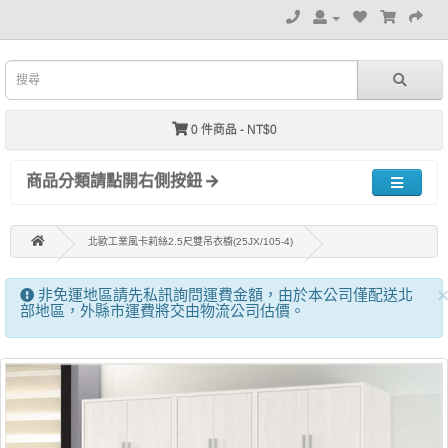
0 件商品 - NT$0
商品分類請點開右側按鈕
北歐工業風卡莉絲2.5尺雙吊衣櫥(25JX/105-4)
非免運地區請先私訊詢問運費金額，由於本公司僅配送北
部地區，外縣市運費將交由物流公司估價。